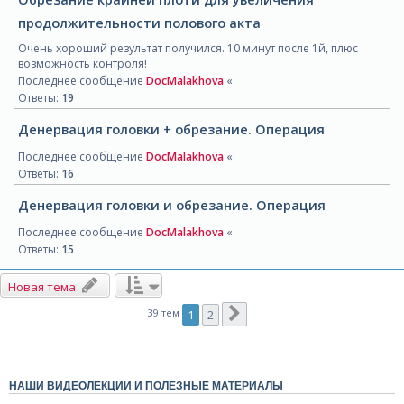
продолжительности полового акта
Очень хороший результат получился. 10 минут после 1й, плюс
возможность контроля!
Последнее сообщение
DocMalakhova
«
Ответы:
19
Денервация головки + обрезание. Операция
Последнее сообщение
DocMalakhova
«
Ответы:
16
Денервация головки и обрезание. Операция
Последнее сообщение
DocMalakhova
«
Ответы:
15
Новая тема
След.
39 тем
1
2
НАШИ ВИДЕОЛЕКЦИИ И ПОЛЕЗНЫЕ МАТЕРИАЛЫ