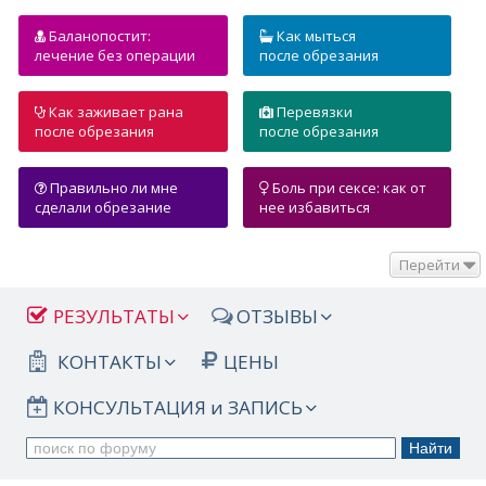
Баланопостит:
Как мыться
лечение без операции
после обрезания
Как заживает рана
Перевязки
после обрезания
после обрезания
Правильно ли мне
Боль при сексе: как от
сделали обрезание
нее избавиться
Перейти
РЕЗУЛЬТАТЫ
ОТЗЫВЫ
КОНТАКТЫ
ЦЕНЫ
КОНСУЛЬТАЦИЯ и ЗАПИСЬ