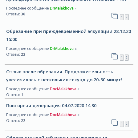
Последнее сообщение
DrMalakhova
«
Ответы:
36
1
2
Обрезание при преждевременной эякуляции 28.12.20
15:00
Последнее сообщение
DrMalakhova
«
Ответы:
22
1
2
Отзыв после обрезания. Продолжительность
увеличилась с нескольких секунд до 20-30 минут!
Последнее сообщение
DocMalakhova
«
Ответы:
1
Повторная денервация 04.07.2020 14:30
Последнее сообщение
DocMalakhova
«
Ответы:
22
1
2
Обрезание крайней плоти для увеличения