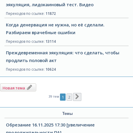
эякуляция, лидокаиновый тест. Видео
Переходов по ссылке:
11872
Когда денервация не нужна, но её сделали.
Разбираем врачебные ошибки
Переходов по ссылке:
13114
Преждевременная эякуляция: что сделать, чтобы
продлить половой акт
Переходов по ссылке:
10624
Новая тема
След.
39 тем
1
2
Темы
Обрезание 16.11.2025 17:30 [увеличение
продолжительности ПА]