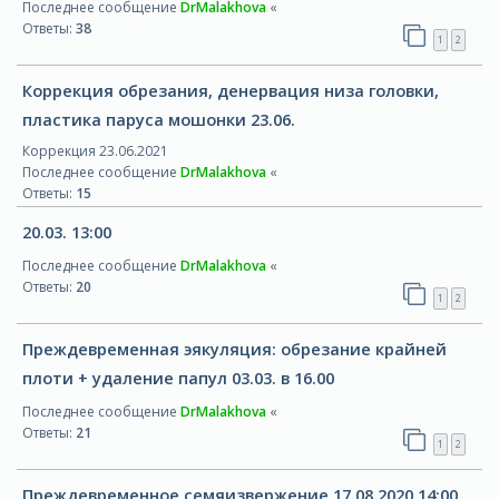
Последнее сообщение
DrMalakhova
«
Ответы:
38
1
2
Коррекция обрезания, денервация низа головки,
пластика паруса мошонки 23.06.
Коррекция 23.06.2021
Последнее сообщение
DrMalakhova
«
Ответы:
15
20.03. 13:00
Последнее сообщение
DrMalakhova
«
Ответы:
20
1
2
Преждевременная эякуляция: обрезание крайней
плоти + удаление папул 03.03. в 16.00
Последнее сообщение
DrMalakhova
«
Ответы:
21
1
2
Преждевременное семяизвержение 17.08.2020,14:00