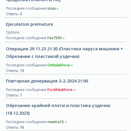
Последнее сообщение
ssiva
«
Ответы:
3
Ejeculation premature
Options
Последнее сообщение
Fox7505
«
Операция 29.11.23 21:30 (Пластика паруса мошонки +
Обрезание с пластикой уздечки)
Последнее сообщение
DrMalakhova
«
Ответы:
13
Повторная денервация 3-2-2024 21:00
Последнее сообщение
DocMalakhova
«
Ответы:
1
Обрезание крайней плоти и пластика уздечки
(18.12.2023)
Последнее сообщение
mantra13
«
Ответы:
10