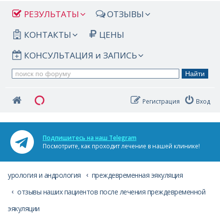
РЕЗУЛЬТАТЫ
ОТЗЫВЫ
КОНТАКТЫ
ЦЕНЫ
КОНСУЛЬТАЦИЯ и ЗАПИСЬ
Регистрация
Вход
Подпишитесь на наш Telegram
Посмотрите, как проходит лечение в нашей клинике!
урология и андрология
преждевременная эякуляция
отзывы наших пациентов после лечения преждевременной
эякуляции