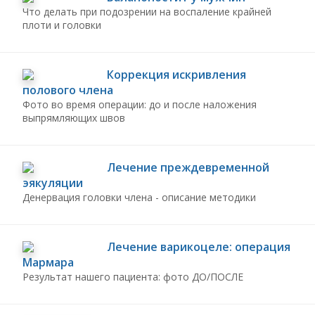
Что делать при подозрении на воспаление крайней
плоти и головки
Коррекция искривления
полового члена
Фото во время операции:
до и после
наложения
выпрямляющих швов
Лечение преждевременной
эякуляции
Денервация головки члена - описание методики
Лечение варикоцеле: операция
Мармара
Результат нашего пациента: фото ДО/ПОСЛЕ