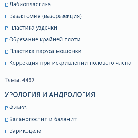
Лабиопластика
Вазэктомия (вазорезекция)
Пластика уздечки
Обрезание крайней плоти
Пластика паруса мошонки
Коррекция при искривлении полового члена
Темы:
4497
УРОЛОГИЯ И АНДРОЛОГИЯ
Фимоз
Баланопостит и баланит
Варикоцеле