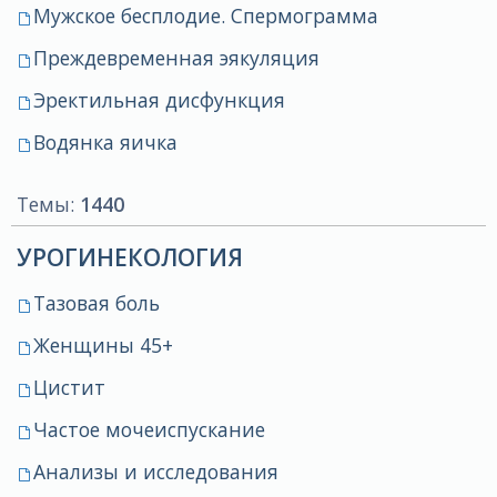
Мужское бесплодие. Спермограмма
Преждевременная эякуляция
Эректильная дисфункция
Водянка яичка
Темы:
1440
УРОГИНЕКОЛОГИЯ
Тазовая боль
Женщины 45+
Цистит
Частое мочеиспускание
Анализы и исследования