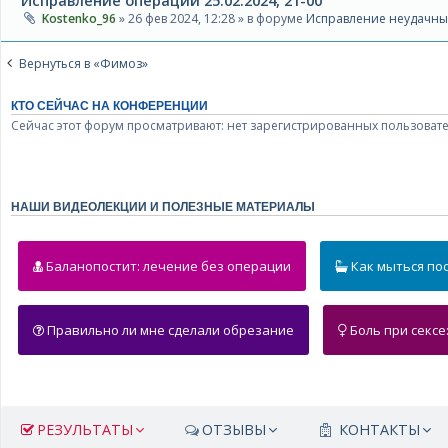
Kostenko_96
» 26 фев 2024, 12:28 » в форуме
Исправление неудачны
Вернуться в «Фимоз»
КТО СЕЙЧАС НА КОНФЕРЕНЦИИ
Сейчас этот форум просматривают: нет зарегистрированных пользовате
НАШИ ВИДЕОЛЕКЦИИ И ПОЛЕЗНЫЕ МАТЕРИАЛЫ
Баланопостит:
лечение без операции
Как мыться
по
Правильно ли мне сделали обрезание
Боль при сексе
РЕЗУЛЬТАТЫ
ОТЗЫВЫ
КОНТАКТЫ