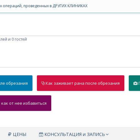
х операций, проведенных в ДРУГИХ КЛИНИКАХ
лей и 0 гостей
сле обрезания
Как заживает рана
после обрезания
: как от нее избавиться
ЦЕНЫ
КОНСУЛЬТАЦИЯ и ЗАПИСЬ