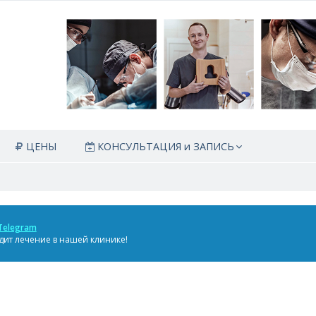
ЦЕНЫ
КОНСУЛЬТАЦИЯ и ЗАПИСЬ
Telegram
дит лечение в нашей клинике!