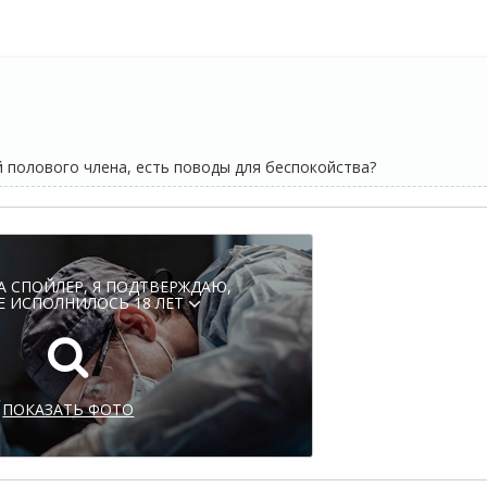
 полового члена, есть поводы для беспокойства?
А СПОЙЛЕР, Я ПОДТВЕРЖДАЮ,
Е ИСПОЛНИЛОСЬ 18 ЛЕТ
ПОКАЗАТЬ ФОТО