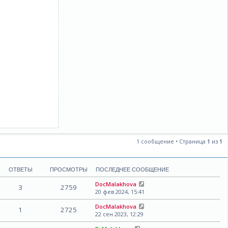
1 сообщение • Страница
1
из
1
ОТВЕТЫ
ПРОСМОТРЫ
ПОСЛЕДНЕЕ СООБЩЕНИЕ
DocMalakhova
3
2759
20 фев 2024, 15:41
DocMalakhova
1
2725
22 сен 2023, 12:29