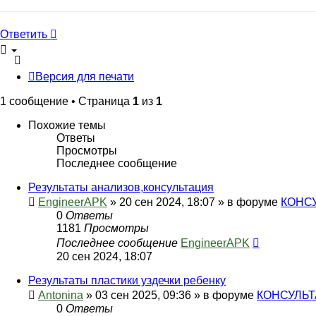
Ответить
Версия для печати
1 сообщение • Страница
1
из
1
Похожие темы
Ответы
Просмотры
Последнее сообщение
Результаты анализов,консультация
EngineerAPK
» 20 сен 2024, 18:07 » в форуме
КОНС
0
Ответы
1181
Просмотры
Последнее сообщение
EngineerAPK
20 сен 2024, 18:07
Результаты пластики уздечки ребенку
Antonina
» 03 сен 2025, 09:36 » в форуме
КОНСУЛЬ
0
Ответы