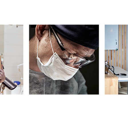
Как правильно мыться
после обрезания
Качайте БЕСПЛАТНЫЙ ЧЕКЛИСТ