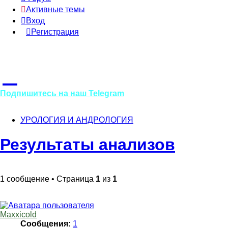
Активные темы
Вход
Регистрация
Подпишитесь на наш Telegram
Посмотрите, как проходит лечение в нашей клинике!
УРОЛОГИЯ И АНДРОЛОГИЯ
Результаты анализов
1 сообщение • Страница
1
из
1
Maxxicold
Сообщения:
1